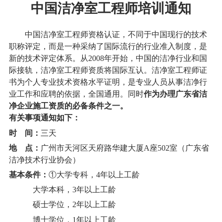
中国洁净室工程师培训通知
中国洁净室工程师资格认证，不同于中国现行的技术
职称评定，而是一种采纳了国际流行的行业准入制度，是
新的技术评定体系。从2008年开始，中国的洁净行业和国
际接轨，洁净室工程师资质将国际互认。洁净室工程师证
书为个人专业技术资格水平证明，是专业人员从事洁净行
业工作和应聘的依据，全国通用。同时
作为办理广东省洁
净企业施工资质的必备条件之一。
有关事项通知如下：
时 间：
三天
地 点：
广州市天河区天府路华建大厦A座502室（广东省
洁净技术行业协会）
基本条件：
①大学专科，4年以上工龄
大学本科，3年以上工龄
硕士学位，2年以上工龄
博士学位，1年以上工龄