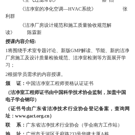
《洁净室的净化空调—HVAC系统》
张
利群
《洁净厂房设计规范和施工质量验收规范解
读》
陈霖新
授课内容介绍:
1将围绕手术室专题讨论、新版GMP解读、节能、新的洁净
厂房施工及设计质量检验规范、洁净室检测等方面展开学
习；
2根据学员需求的内容授课。
颁 证：
中国洁净室工程师资格认证证书
（洁净室工程师证书由中国科学技术协会监制，加盖中国
电子学会钢印）
（证书号由广东省洁净技术行业协会登记备案，查询网
址：www.gact.org.cn）
联 系：
广东省洁净技术行业协会
（学会南方工作站）
地 址：
广州市天河区天府路23
3
号华建大厦A栋