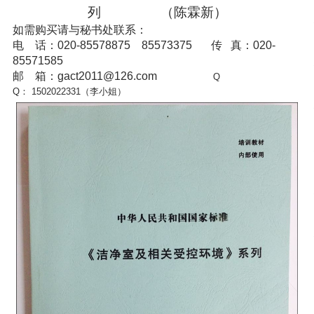
列 （陈霖新）
如需购买请与秘书处联系：
电 话：
020-85578875 85573375
传 真：020-
85571585
邮 箱：
gact2011@126.com
Q
Q：
1502022331（李小姐）