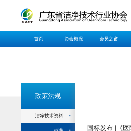
首页
协会概况
会员之窗
政策法规
洁净技术资料
国标发布 |《医
标准