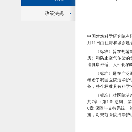
政策法规
中国建筑科学研究院有限
月11日由住房和城乡建设部
《标准》旨在规范
房）和防止空气传染的
造健康舒适、人性化的
《标准》是在广泛
考虑了我国医院洁净护
备，整个标准具有科学
《标准》对医院洁
共7章：第1章 总则、
6章 保障与支持系统、
施，对规范医院洁净护