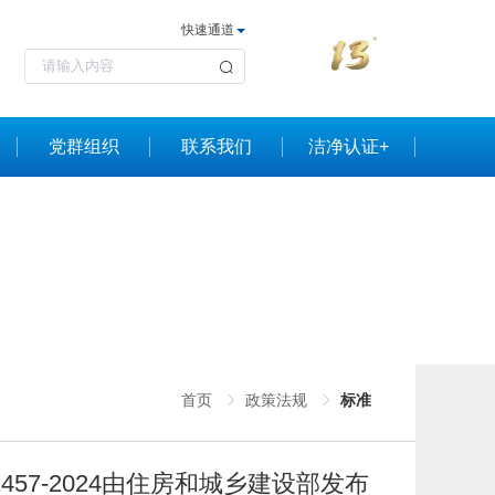
快速通道
党群组织
联系我们
洁净认证+
首页
政策法规
标准
457-2024由住房和城乡建设部发布