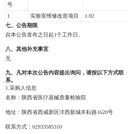
号
1
实验室维修改造项目
1.02
七、公告期限
自本公告发布之日起
1
个工作日。
八、其他补充事宜
无
九、凡对本次公告内容提出询问，请按以下方式联
系。
1.采购人信息
名称：
陕西省医疗器械质量检验院
地址：
陕西省西咸新区沣西新城丰耘路1620号
联系方式：
02933585310