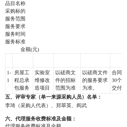
品目名称
采购标的
服务范围
服务要求
服务时间
服务标准
金额(元)
1-
房屋工
实验室
以磋商文
以磋商文件
合同签
1
程总承
维修改
件的招标
的服务要求
30个
包服务
造项目
范围为准
为准。
交付验
五、评审专家（单一来源采购人员）名单：
李琦（采购人代表）
、
郑翠英
、
阎武
六、代理服务收费标准及金额：
代理服务收费标准及金额