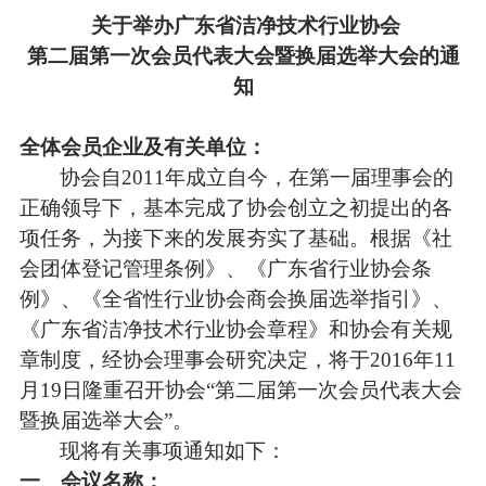
关于举办
广东省洁净技术行业协会
第二届第一次会员代表大会暨换届选举大会
的通
知
全体会员企业及有关单位：
协会自
2011年成立自今，在第一届理事会的
正确领导下，基本完成了协会创立之初提出的各
项任务，为接下来的发展夯实了基础。根据
《社
会团体登记管理条例》
、
《广东省行业协会条
例》、《全省性行业协会商会换届选举指引》
、
《
广东省洁净技术行业协会
章程》和协会有关规
章制度，
经协会理事会研究决定，将于
2016年11
月19日隆重召开协会“第二届第一次会员代表大会
暨换届选举大会”。
现将有关事项通知如下：
一、
会议
名称：