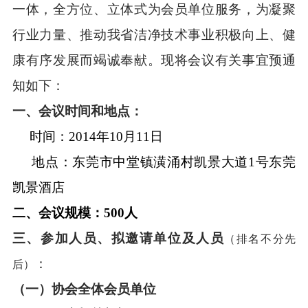
一体，全方位、立体式为会员单位服务，为凝聚
行业力量、推动我省洁净技术事业积极向上、健
康有序发展而竭诚奉献。现将会议有关事宜预通
知如下：
一、
会议时间和地点：
时间：2014年10月1
1
日
地点：东莞市中堂镇潢涌村凯景大道1号东莞
凯景酒店
二、会议规模：500人
三、参加人员、拟邀请单位及人员
（排名不分先
：
后）
（一）协会
全体
会员单位